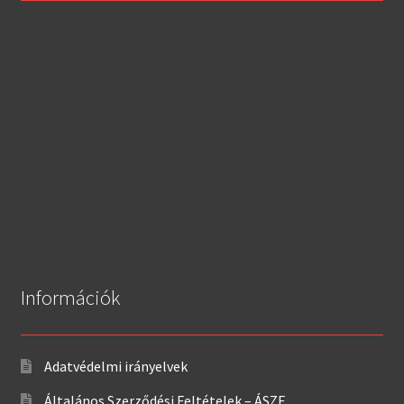
Információk
Adatvédelmi irányelvek
Általános Szerződési Feltételek – ÁSZF