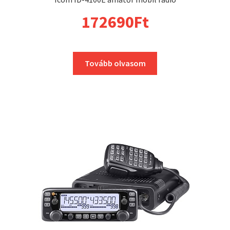
172690
Ft
Tovább olvasom