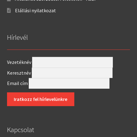
Elállási nyilatkozat
Hírlevél
Vezetéknév
Keresztnév
Email cím
Kapcsolat