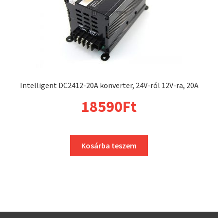
Intelligent DC2412-20A konverter, 24V-ról 12V-ra, 20A
18590
Ft
Kosárba teszem