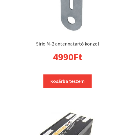
Sirio M-2 antennatartó konzol
4990
Ft
Kosárba teszem