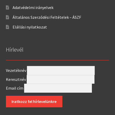
Adatvédelmi irányelvek
Általános Szerződési Feltételek – ÁSZF
Elállási nyilatkozat
Hírlevél
Vezetéknév
Keresztnév
Email cím