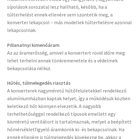
sípolások sorozata) lesz hallható, később, ha a
túlterhelést ennek ellenére sem szüntetik meg, a
konverter lekapcsol – más modellek túlterhelésre azonnal
lekapcsolnak.
Pillanatnyi kimenőáram
Az az áramerősség, amivel a konvertert rövid időre meg
lehet terhelni annak tönkremenetele és a védelmek
bekapcsolása nélkül.
Hűtés, túlmelegedés riasztás
A konverterek nagyméretű hűtőfelületekkel rendelkező
alumíniumházban kaptak helyet, így a működésük közben
keletkező hőt könnyen elvezetik. A nagyobb
terhelhetőséggel rendelkező típusok emellett egy
kisméretű ventilátort is tartalmaznak, melyet a beépített
hőmérsékletfigyelő áramkörök ki- és bekapcsolnak. Ha
ennek ellenére is túlmelegedés kövekezne be, akkor a