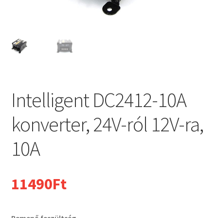
Intelligent DC2412-10A
konverter, 24V-ról 12V-ra,
10A
11490
Ft
Bemenő feszültség