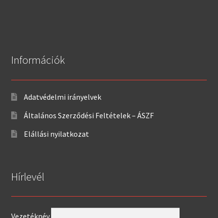
Információk
Adatvédelmi irányelvek
Általános Szerződési Feltételek – ÁSZF
Elállási nyilatkozat
Hírlevél
Vezetéknév