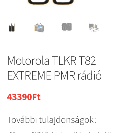
Motorola TLKR T82
EXTREME PMR rádió
43390
Ft
További tulajdonságok: