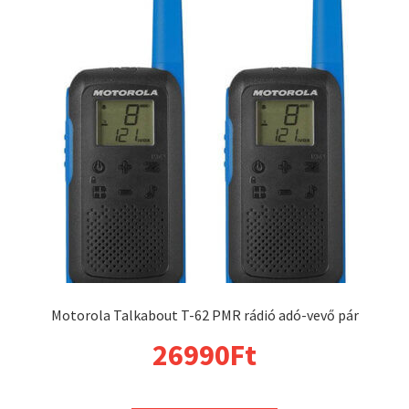
Motorola Talkabout T-62 PMR rádió adó-vevő pár
26990
Ft