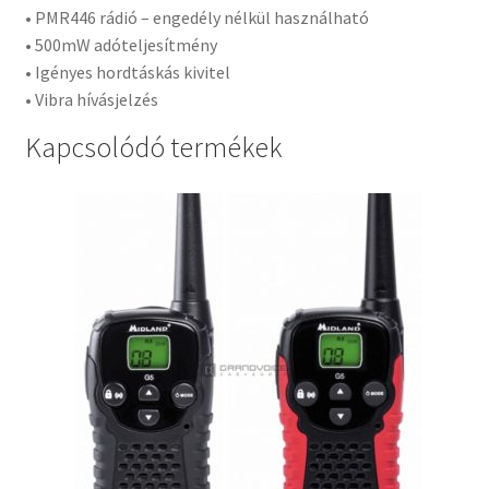
• PMR446 rádió – engedély nélkül használható
• 500mW adóteljesítmény
• Igényes hordtáskás kivitel
• Vibra hívásjelzés
Kapcsolódó termékek