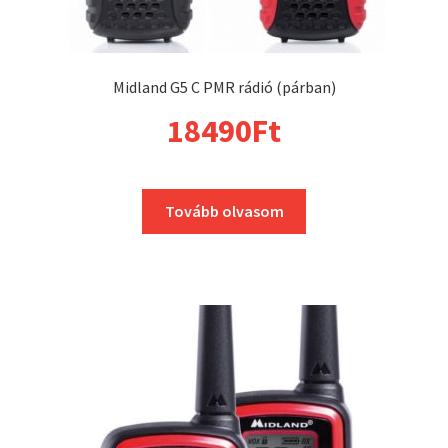
Midland G5 C PMR rádió (párban)
18490
Ft
Tovább olvasom