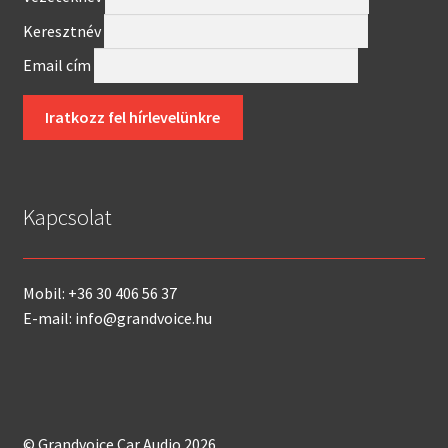
Keresztnév
Email cím
Kapcsolat
Mobil: +36 30 406 56 37
E-mail: info@grandvoice.hu
© Grandvoice Car Audio 2026