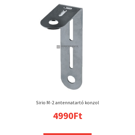
Sirio M-2 antennatartó konzol
4990
Ft