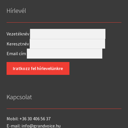
Hírlevél
Vezetéknév
Keresztnév
Email cím
Kapcsolat
Mobil: +36 30 406 56 37
E-mail: info@grandvoice.hu