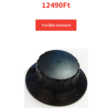
12490
Ft
Tovább olvasom