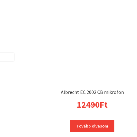
Albrecht EC 2002 CB mikrofon
12490
Ft
Tovább olvasom