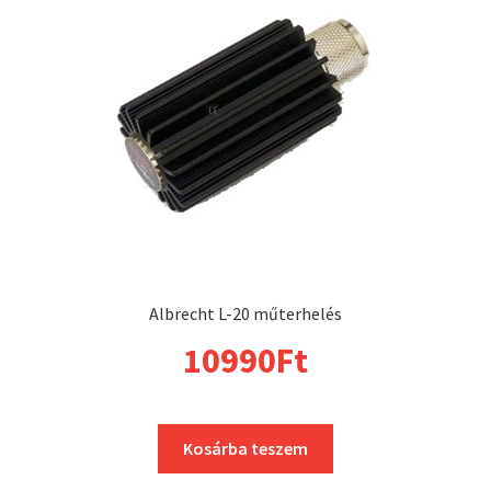
Albrecht L-20 műterhelés
10990
Ft
Kosárba teszem