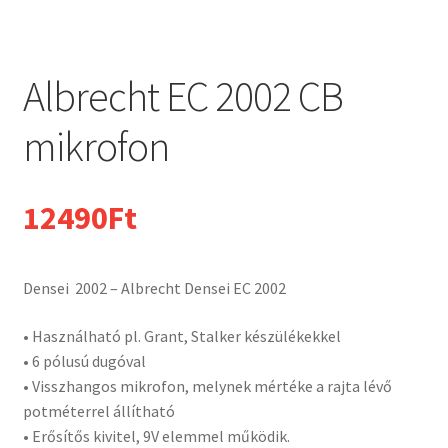
Albrecht EC 2002 CB
mikrofon
12490
Ft
Densei 2002 – Albrecht Densei EC 2002
• Használható pl. Grant, Stalker készülékekkel
• 6 pólusú dugóval
• Visszhangos mikrofon, melynek mértéke a rajta lévő
potméterrel állítható
• Erősítős kivitel, 9V elemmel működik.