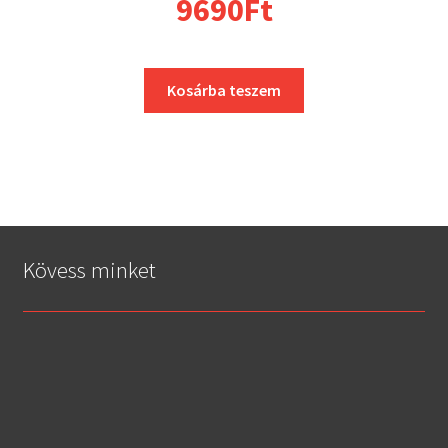
9690
Ft
Kosárba teszem
Kövess minket