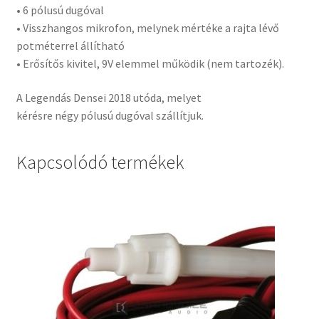
• 6 pólusú dugóval
• Visszhangos mikrofon, melynek mértéke a rajta lévő
potméterrel állítható
• Erősítős kivitel, 9V elemmel működik (nem tartozék).
A Legendás Densei 2018 utóda, melyet
kérésre négy pólusú dugóval szállítjuk.
Kapcsolódó termékek