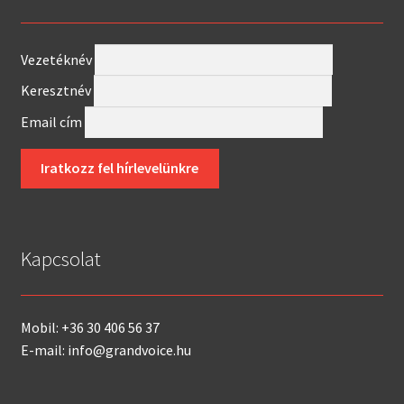
Vezetéknév
Keresztnév
Email cím
Kapcsolat
Mobil: +36 30 406 56 37
E-mail: info@grandvoice.hu