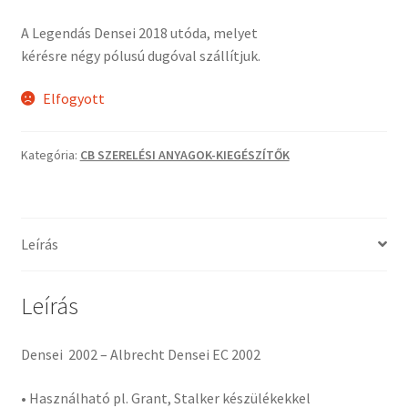
A Legendás Densei 2018 utóda, melyet
kérésre négy pólusú dugóval szállítjuk.
Elfogyott
Kategória:
CB SZERELÉSI ANYAGOK-KIEGÉSZÍTŐK
Leírás
Leírás
Densei 2002 – Albrecht Densei EC 2002
• Használható pl. Grant, Stalker készülékekkel