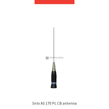
Sirio AS 170 PL CB antenna