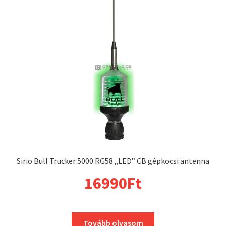
Sirio Bull Trucker 5000 RG58 „LED” CB gépkocsi antenna
16990
Ft
Tovább olvasom