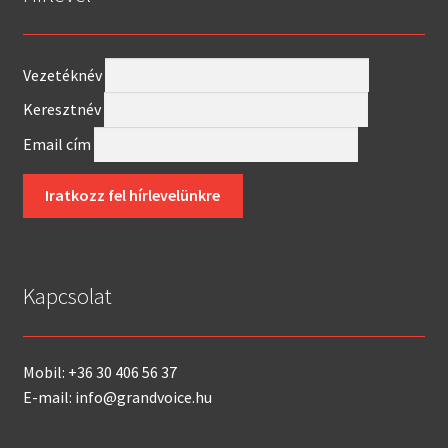
Vezetéknév
Keresztnév
Email cím
Kapcsolat
Mobil: +36 30 406 56 37
E-mail: info@grandvoice.hu