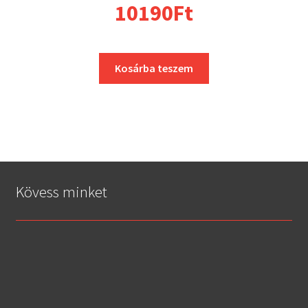
10190
Ft
Kosárba teszem
Kövess minket