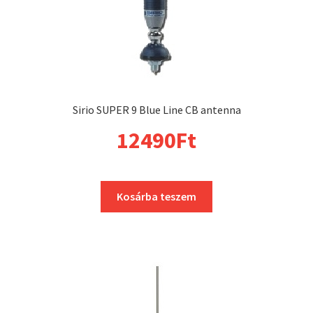
Sirio SUPER 9 Blue Line CB antenna
12490
Ft
Kosárba teszem