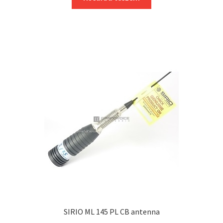
SIRIO ML 145 PL CB antenna