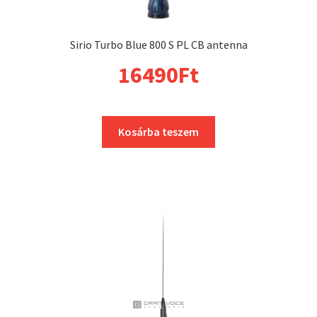
Sirio Turbo Blue 800 S PL CB antenna
16490
Ft
Kosárba teszem