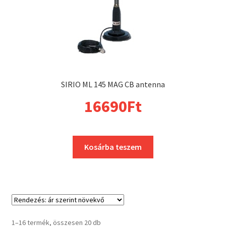
SIRIO ML 145 MAG CB antenna
16690
Ft
Kosárba teszem
1–16 termék, összesen 20 db