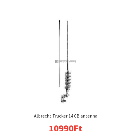
Albrecht Trucker 14 CB antenna
10990
Ft