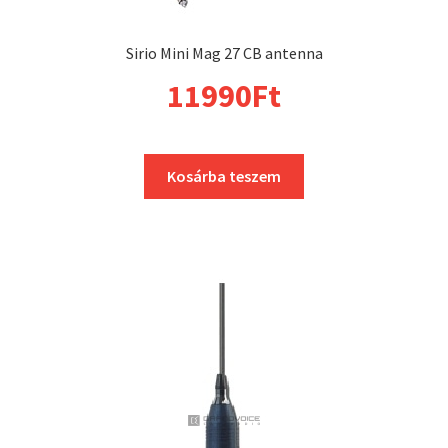
Sirio Mini Mag 27 CB antenna
11990
Ft
Kosárba teszem