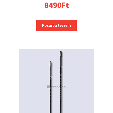
8490
Ft
Kosárba teszem