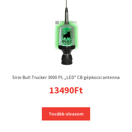
Sirio Bull Trucker 3000 PL „LED” CB gépkocsi antenna
13490
Ft
Tovább olvasom