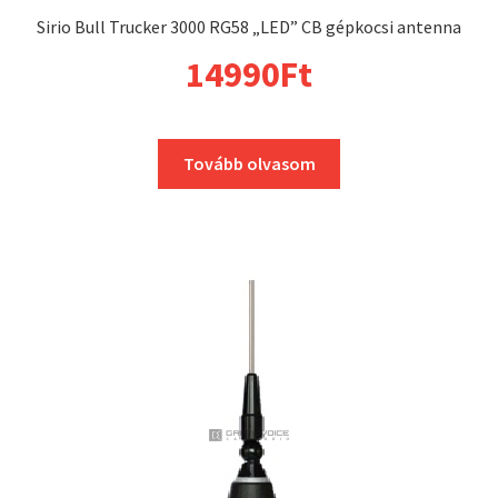
Sirio Bull Trucker 3000 RG58 „LED” CB gépkocsi antenna
14990
Ft
Tovább olvasom