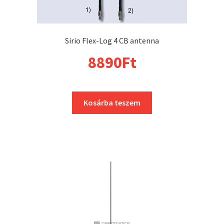
Sirio Flex-Log 4 CB antenna
8890
Ft
Kosárba teszem