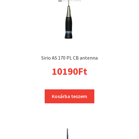
Sirio AS 170 PL CB antenna
10190
Ft
Kosárba teszem