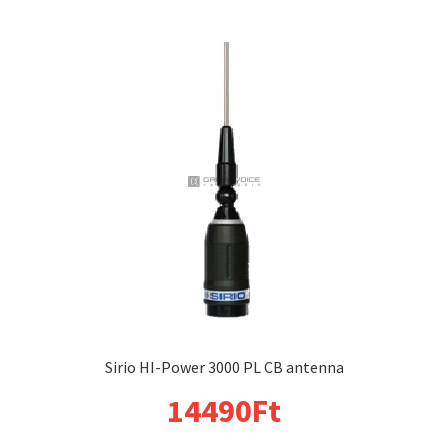
Sirio HI-Power 3000 PL CB antenna
14490
Ft