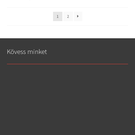
1
2
Kövess minket