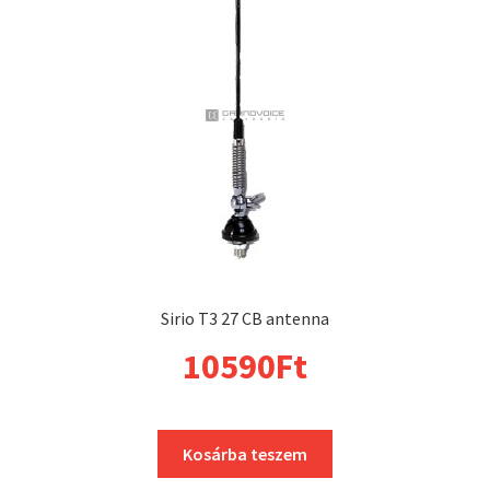
Sirio T3 27 CB antenna
10590
Ft
Kosárba teszem