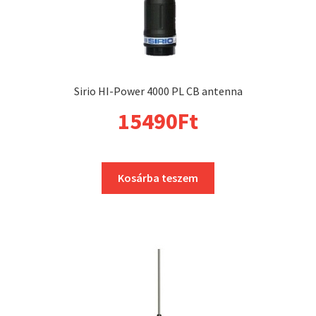
Sirio HI-Power 4000 PL CB antenna
15490
Ft
Kosárba teszem