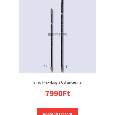
Sirio Flex-Log 3 CB antenna
7990
Ft
Kosárba teszem