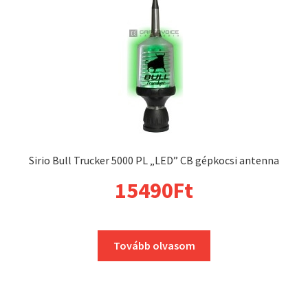
Sirio Bull Trucker 5000 PL „LED” CB gépkocsi antenna
15490
Ft
Tovább olvasom