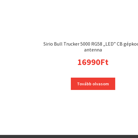
Sirio Bull Trucker 5000 RG58 „LED” CB gépko
antenna
16990
Ft
Tovább olvasom