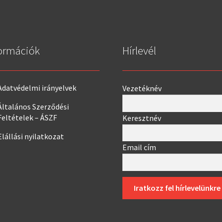
ormációk
Hírlevél
Adatvédelmi irányelvek
Vezetéknév
Általános Szerződési
Feltételek – ÁSZF
Keresztnév
Elállási nyilatkozat
Email cím