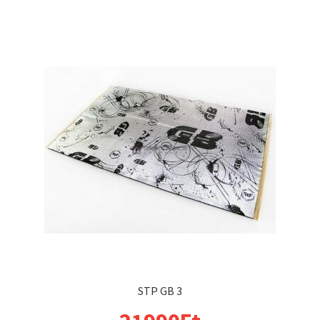
STP GB 3