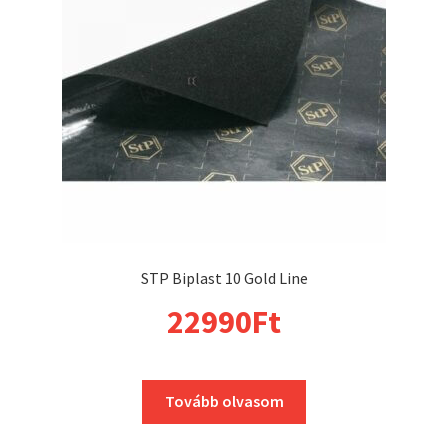
STP Biplast 10 Gold Line
22990
Ft
Tovább olvasom