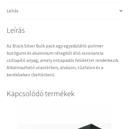
Leírás
Leírás
Az Black Silver Bulk pack egy egyedülálló polimer
butilgumi és aluminium rétegből álló rezonancia
csillapító anyag, amely öntapadós felülettel rendelkezik.
Alkalmazható utastérben, alvázon, tűzfalon és a
kerékíveken (beltérben).
Kapcsolódó termékek