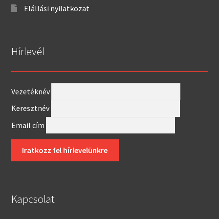
Elállási nyilatkozat
Hírlevél
Vezetéknév
Keresztnév
Email cím
Kapcsolat