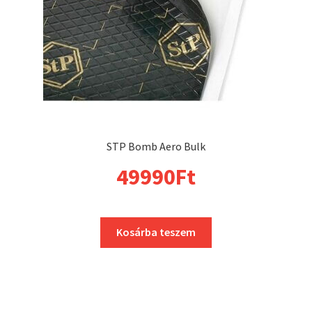
STP Bomb Aero Bulk
49990
Ft
Kosárba teszem