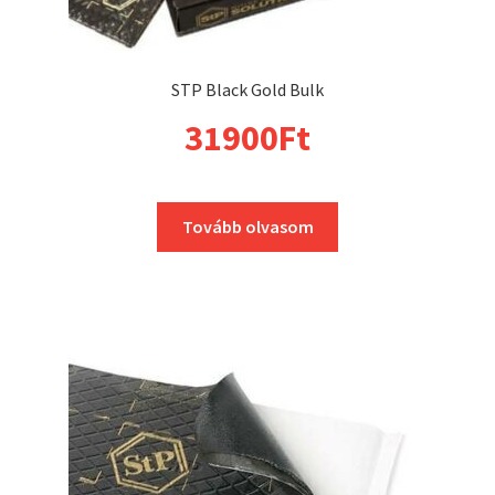
STP Black Gold Bulk
31900
Ft
Tovább olvasom