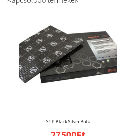
STP Black Silver Bulk
27500
Ft