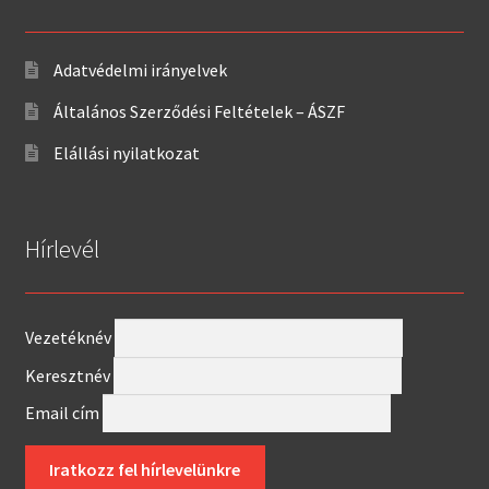
Adatvédelmi irányelvek
Általános Szerződési Feltételek – ÁSZF
Elállási nyilatkozat
Hírlevél
Vezetéknév
Keresztnév
Email cím