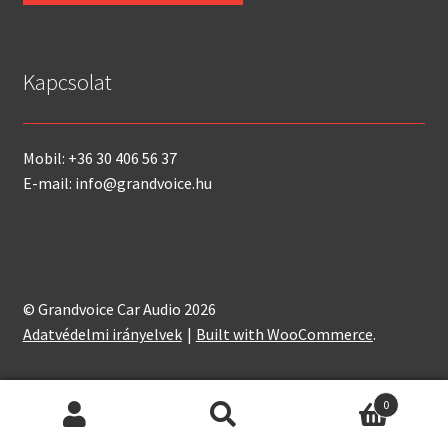
Kapcsolat
Mobil: +36 30 406 56 37
E-mail: info@grandvoice.hu
© Grandvoice Car Audio 2026
Adatvédelmi irányelvek
Built with WooCommerce
.
0
Keresés
Keresés